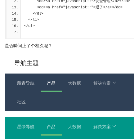
      <dd><a href="javascript:;">安全管理</a></dd>
      <dd><a href="javascript:;">退了</a></dd>
    </dl>
  </li>
</ul>
是否瞬间上了个档次呢？
导航主题
藏青导航
产品
大数据
解决方案
社区
墨绿导航
产品
大数据
解决方案