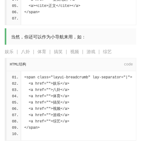
  <a><cite>正文</cite></a>
</span>
当然，你还可以作为小导航来用，如：
娱乐
|
八卦
|
体育
|
搞笑
|
视频
|
游戏
|
综艺
HTML结构
code
<span class="layui-breadcrumb" lay-separator="|">
  <a href="">娱乐</a>
  <a href="">八卦</a>
  <a href="">体育</a>
  <a href="">搞笑</a>
  <a href="">视频</a>
  <a href="">游戏</a>
  <a href="">综艺</a>
</span>