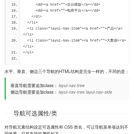
      <dd><a href="">后台模版</a></dd>
      <dd><a href="">电商平台</a></dd>
    </dl>
  </li>
  <li class="layui-nav-item"><a href="">产品</a>
</li>
  <li class="layui-nav-item"><a href="">大数据</a>
</li>
</ul>
水平、垂直、侧边三个导航的HTML结构是完全一样的，不同的是：
垂直导航需要追加class：
layui-nav-tree
侧边导航需要追加class：
layui-nav-tree layui-nav-side
导航可选属性/类
对导航元素结构设定可选属性和 CSS 类名，可让导航菜单项达到不
同效果。目前支持的属性如下：