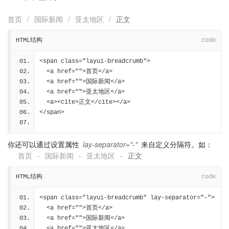
首页
/
国际新闻
/
亚太地区
/
正文
HTML结构
code
<span class="layui-breadcrumb">
  <a href="">首页</a>
  <a href="">国际新闻</a>
  <a href="">亚太地区</a>
  <a><cite>正文</cite></a>
</span>
你还可以通过设置属性
lay-separator="-"
来自定义分隔符。如：
首页
-
国际新闻
-
亚太地区
-
正文
HTML结构
code
<span class="layui-breadcrumb" lay-separator="-">
  <a href="">首页</a>
  <a href="">国际新闻</a>
  <a href="">亚太地区</a>