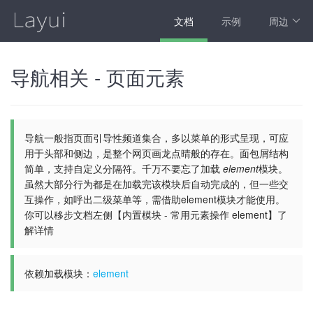
文档
示例
周边
导航相关 - 页面元素
导航一般指页面引导性频道集合，多以菜单的形式呈现，可应
用于头部和侧边，是整个网页画龙点晴般的存在。面包屑结构
简单，支持自定义分隔符。千万不要忘了加载
element
模块。
虽然大部分行为都是在加载完该模块后自动完成的，但一些交
互操作，如呼出二级菜单等，需借助element模块才能使用。
你可以移步文档左侧【内置模块 - 常用元素操作 element】了
解详情
依赖加载模块：
element