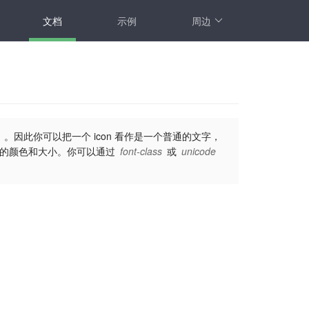
文档
示例
周边
t）。因此你可以把一个 icon 看作是一个普通的文字，
改变图标的颜色和大小。你可以通过
font-class
或
unicode