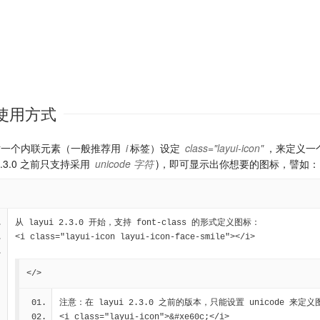
使用方式
对一个内联元素（一般推荐用
i
标签）设定
class="layui-icon"
，来定义一
i 2.3.0 之前只支持采用
unicode 字符
)，即可显示出你想要的图标，譬如：
从 layui 2.3.0 开始，支持 font-class 的形式定义图标：
<i class="layui-icon layui-icon-face-smile"></i>
</>
注意：在 layui 2.3.0 之前的版本，只能设置 unicode 来定义
<i class="layui-icon">&#xe60c;</i>