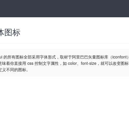
体图标
ayui 的所有图标全部采用字体形式，取材于阿里巴巴矢量图标库（iconfon
意味着你直接用 css 控制文字属性，如 color、font-size，就可以
定义不同的图标。