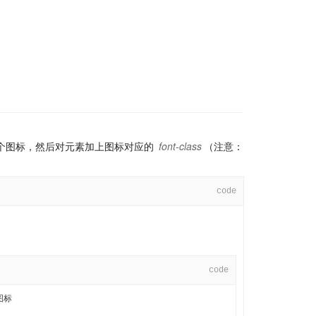
个图标，然后对元素加上图标对应的
font-class
（注意：
code
code
图标