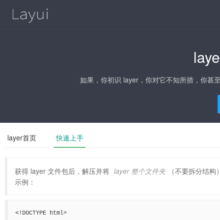
la
如果，你初识 layer，你对它不知所措，你
layer首页
快速上手
获得 layer 文件包后，解压并将
layer 整个文件夹
（不要拆分结构
示例：
<